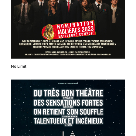
No Limit