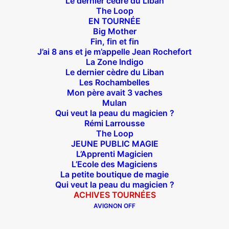
Le dernier cèdre du Liban
The Loop
EN TOURNÉE
Big Mother
Fin, fin et fin
J’ai 8 ans et je m’appelle Jean Rochefort
La Zone Indigo
Le dernier cèdre du Liban
Les Rochambelles
Mon père avait 3 vaches
Mulan
Qui veut la peau du magicien ?
Rémi Larrousse
The Loop
JEUNE PUBLIC MAGIE
L’Apprenti Magicien
L’Ecole des Magiciens
La petite boutique de magie
Qui veut la peau du magicien ?
ACHIVES TOURNÉES
AVIGNON OFF