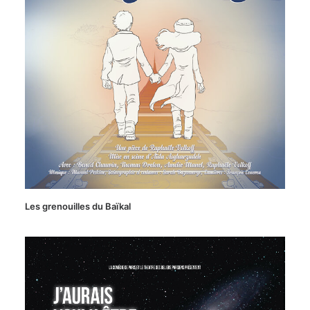
Les grenouilles du Baïkal