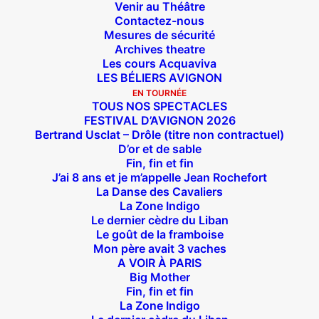
Venir au Théâtre
Archives tournée
Contactez-nous
Mesures de sécurité
Archives theatre
Les cours Acquaviva
LES BÉLIERS AVIGNON
EN TOURNÉE
TOUS NOS SPECTACLES
FESTIVAL D’AVIGNON 2026
Bertrand Usclat – Drôle (titre non contractuel)
D’or et de sable
Fin, fin et fin
J’ai 8 ans et je m’appelle Jean Rochefort
La Danse des Cavaliers
La Zone Indigo
Le dernier cèdre du Liban
Le goût de la framboise
Mon père avait 3 vaches
A VOIR À PARIS
Big Mother
Fin, fin et fin
La Zone Indigo