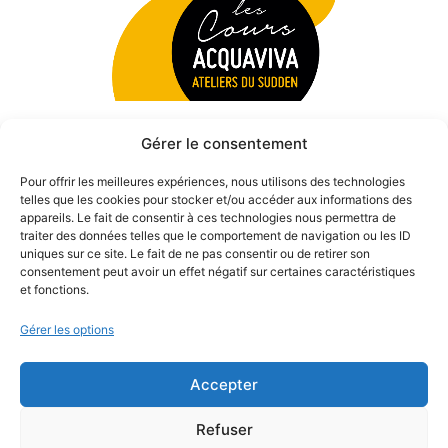
Gérer le consentement
Pour offrir les meilleures expériences, nous utilisons des technologies
telles que les cookies pour stocker et/ou accéder aux informations des
appareils. Le fait de consentir à ces technologies nous permettra de
traiter des données telles que le comportement de navigation ou les ID
uniques sur ce site. Le fait de ne pas consentir ou de retirer son
consentement peut avoir un effet négatif sur certaines caractéristiques
et fonctions.
Gérer les options
Accepter
© 2026 Théâtre des Béliers Parisiens. | Tous droits réservés.
Refuser