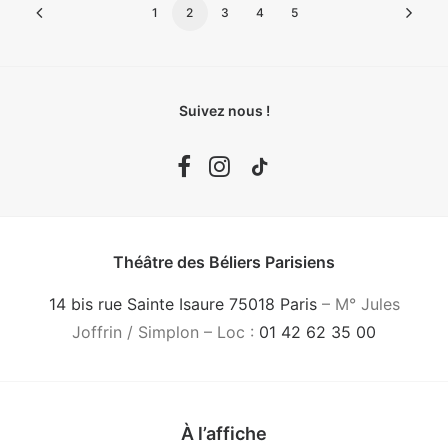
1
2
3
4
5
Suivez nous !
Théâtre des Béliers Parisiens
14 bis rue Sainte Isaure 75018 Paris
– M° Jules
Joffrin / Simplon – Loc :
01 42 62 35 00
À l’affiche