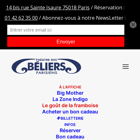
À L’AFFICHE
Big Mother
La Zone Indigo
Le goût de la framboise
Acheter un bon cadeau
BILLETTERIE
INFOS
Réserver
Bon cadeau