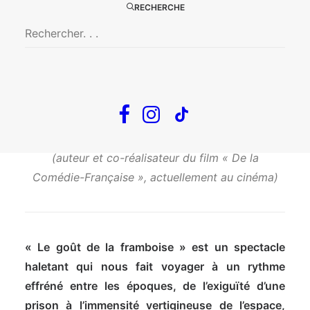
RECHERCHE
Le goût de la framboise
LA NOUVELLE CRÉATION DES BÉLIERS
Une mise en scène de Martin Darondeau
(auteur et co-réalisateur du film « De la
Comédie-Française », actuellement au cinéma)
« Le goût de la framboise » est un spectacle
haletant qui nous fait voyager à un rythme
effréné entre les époques, de l’exiguïté d’une
prison à l’immensité vertigineuse de l’espace,