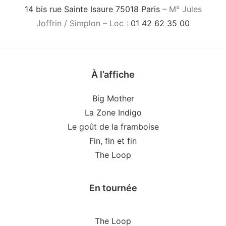
14 bis rue Sainte Isaure 75018 Paris
– M° Jules
Joffrin / Simplon – Loc :
01 42 62 35 00
À l’affiche
Big Mother
La Zone Indigo
Le goût de la framboise
Fin, fin et fin
The Loop
En tournée
The Loop