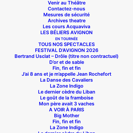
Venir au Théâtre
Contactez-nous
Mesures de sécurité
Archives theatre
Les cours Acquaviva
LES BÉLIERS AVIGNON
EN TOURNÉE
TOUS NOS SPECTACLES
FESTIVAL D’AVIGNON 2026
Bertrand Usclat – Drôle (titre non contractuel)
D’or et de sable
Fin, fin et fin
J’ai 8 ans et je m’appelle Jean Rochefort
La Danse des Cavaliers
La Zone Indigo
Le dernier cèdre du Liban
Le goût de la framboise
Mon père avait 3 vaches
A VOIR À PARIS
Big Mother
Fin, fin et fin
La Zone Indigo