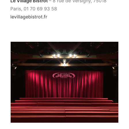
Le Village Bistrot
– 8 rue de Versigny, 75018
Paris, 01 70 69 93 58
levillagebistrot.fr