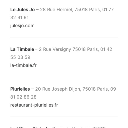
Le Jules Jo
– 28 Rue Hermel, 75018 Paris, 01 77
32 91 91
julesjo.com
La Timbale
– 2 Rue Versigny 75018 Paris, 01 42
55 03 59
la-timbale.fr
Plurielles
– 20 Rue Joseph Dijon, 75018 Paris, 09
81 02 86 28
restaurant-plurielles.fr