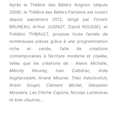
Après le Théâtre des Béliers Avignon (depuis
2006), le Théâtre des Béliers Parisiens est ouvert
depuis septembre 2012, dirigé par Florent
BRUNEAU, Arthur JUGNOT, David ROUSSEL et
Frédéric THIBAULT, propose toute l’année de
nombreuses pièces grâce à une programmation
riche et variée, faite de créations
contemporaines à l’écriture moderne et ciselée,
telles que les créations de :
Alexis Michalik,
Mélody Mourey, Ivan Calbérac, Aïda
Asgharzadeh, Ariane Mourier, Théo Askolovitch,
Robin Goupil, Clément Michel, Sébastien
Mossière, Les Chiche Capons, Nicolas Lumbreras
et bien d’autres…