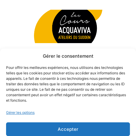
Gérer le consentement
Pour offrir les meilleures expériences, nous utilisons des technologies
telles que les cookies pour stocker et/ou accéder aux informations des
appareils. Le fait de consentir à ces technologies nous permettra de
traiter des données telles que le comportement de navigation ou les ID
uniques sur ce site. Le fait de ne pas consentir ou de retirer son
consentement peut avoir un effet négatif sur certaines caractéristiques
et fonctions.
Gérer les options
Accepter
© 2026 Théâtre des Béliers Parisiens. | Tous droits réservés.