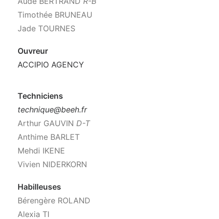
Aude BERTRAND
R-B
Timothée BRUNEAU
Jade TOURNES
Ouvreur
ACCIPIO AGENCY
Techniciens
technique@beeh.fr
Arthur GAUVIN
D-T
Anthime BARLET
Mehdi IKENE
Vivien NIDERKORN
Habilleuses
Bérengère ROLAND
Alexia TI