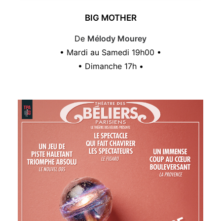
BIG MOTHER
De
Mélody Mourey
• Mardi au Samedi 19h00 •
• Dimanche 17h •