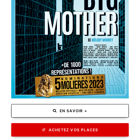
EN SAVOIR PLUS
EN SAVOIR +
ACHETEZ VOS PLACES