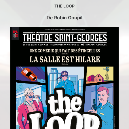
THE LOOP
De
Robin Goupil
EN SAVOIR PLUS