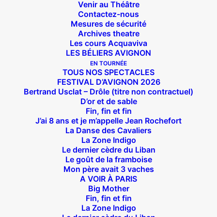
Venir au Théâtre
Contactez-nous
Mesures de sécurité
Archives theatre
Les cours Acquaviva
LES BÉLIERS AVIGNON
EN TOURNÉE
TOUS NOS SPECTACLES
FESTIVAL D’AVIGNON 2026
Bertrand Usclat – Drôle (titre non contractuel)
D’or et de sable
Fin, fin et fin
J’ai 8 ans et je m’appelle Jean Rochefort
La Danse des Cavaliers
La Zone Indigo
Le dernier cèdre du Liban
Le goût de la framboise
Mon père avait 3 vaches
A VOIR À PARIS
Big Mother
Fin, fin et fin
La Zone Indigo