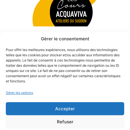
Gérer le consentement
Pour offrir les meilleures expériences, nous utilisons des technologies
telles que les cookies pour stocker et/ou accéder aux informations des
appareils. Le fait de consentir à ces technologies nous permettra de
traiter des données telles que le comportement de navigation ou les ID
uniques sur ce site. Le fait de ne pas consentir ou de retirer son
consentement peut avoir un effet négatif sur certaines caractéristiques
et fonctions.
Gérer les options
Accepter
© 2026 Théâtre des Béliers Parisiens. | Tous droits réservés.
Refuser