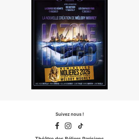
Suivez nous !
Théâtre des Béliers Parisiens