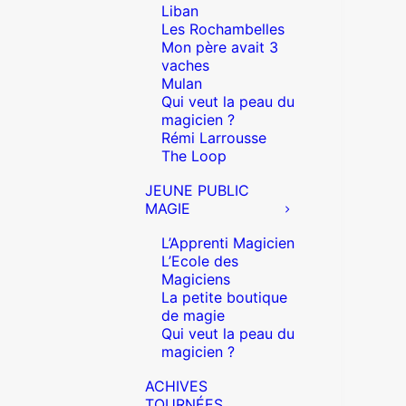
Liban
Les Rochambelles
Mon père avait 3
vaches
Mulan
Qui veut la peau du
magicien ?
Rémi Larrousse
The Loop
JEUNE PUBLIC
MAGIE
L’Apprenti Magicien
L’Ecole des
Magiciens
La petite boutique
de magie
Qui veut la peau du
magicien ?
ACHIVES
TOURNÉES