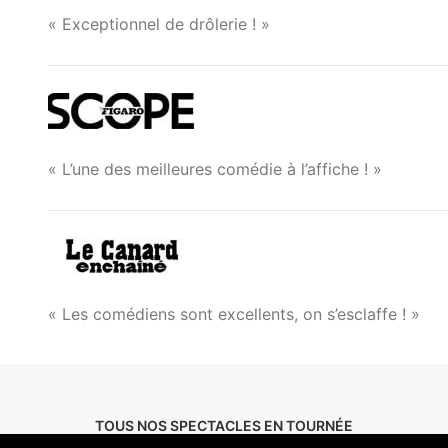
« Exceptionnel de drôlerie ! »
« L’une des meilleures comédie à l’affiche ! »
« Les comédiens sont excellents, on s’esclaffe ! »
TOUS NOS SPECTACLES EN TOURNÉE