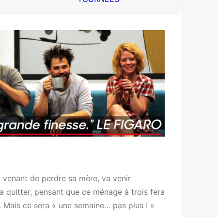
, venant de perdre sa mère, va venir
 la quitter, pensant que ce ménage à trois fera
. Mais ce sera « une semaine… pas plus ! »