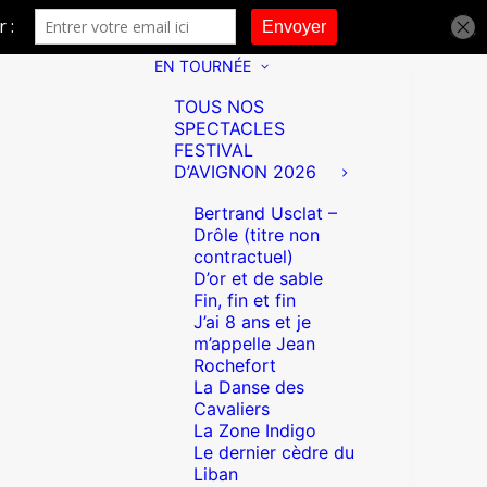
EN TOURNÉE
TOUS NOS
SPECTACLES
FESTIVAL
D’AVIGNON 2026
Bertrand Usclat –
Drôle (titre non
contractuel)
D’or et de sable
Fin, fin et fin
J’ai 8 ans et je
m’appelle Jean
Rochefort
La Danse des
Cavaliers
La Zone Indigo
Le dernier cèdre du
Liban