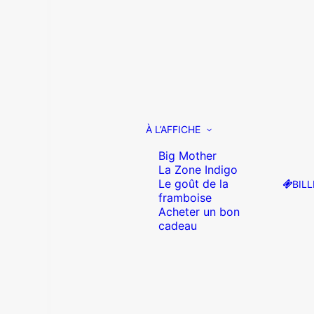
À L’AFFICHE
Big Mother
La Zone Indigo
Le goût de la
BILL
framboise
Acheter un bon
cadeau