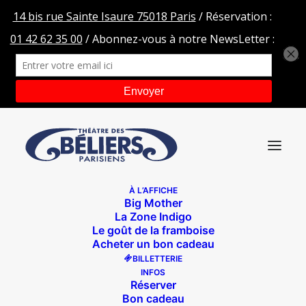
À L’AFFICHE
Big Mother
TOURNEE LAPINS
La Zone Indigo
Le goût de la framboise
Accueil
TOURNEE LAPINS
TOURNEE LAPINS
Acheter un bon cadeau
BILLETTERIE
INFOS
Réserver
Bon cadeau