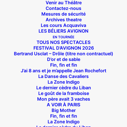
Venir au Théâtre
Contactez-nous
Mesures de sécurité
Archives theatre
Les cours Acquaviva
LES BÉLIERS AVIGNON
EN TOURNÉE
TOUS NOS SPECTACLES
FESTIVAL D’AVIGNON 2026
Bertrand Usclat – Drôle (titre non contractuel)
D’or et de sable
Fin, fin et fin
J’ai 8 ans et je m’appelle Jean Rochefort
La Danse des Cavaliers
La Zone Indigo
Le dernier cèdre du Liban
Le goût de la framboise
Mon père avait 3 vaches
A VOIR À PARIS
Big Mother
Fin, fin et fin
Suivez nous !
La Zone Indigo