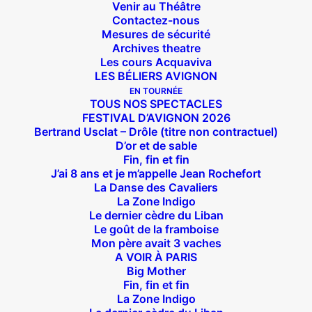
Venir au Théâtre
Contactez-nous
Mesures de sécurité
Archives theatre
Les cours Acquaviva
LES BÉLIERS AVIGNON
EN TOURNÉE
TOUS NOS SPECTACLES
FESTIVAL D’AVIGNON 2026
Bertrand Usclat – Drôle (titre non contractuel)
D’or et de sable
Fin, fin et fin
J’ai 8 ans et je m’appelle Jean Rochefort
La Danse des Cavaliers
La Zone Indigo
Le dernier cèdre du Liban
Le goût de la framboise
Mon père avait 3 vaches
A VOIR À PARIS
Big Mother
Fin, fin et fin
La Zone Indigo