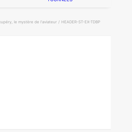
xupéry, le mystère de l'aviateur
HEADER-ST-EX-TDBP