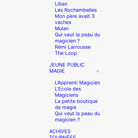
Liban
Les Rochambelles
Mon père avait 3
vaches
Mulan
Qui veut la peau du
magicien ?
Rémi Larrousse
The Loop
JEUNE PUBLIC
MAGIE
L’Apprenti Magicien
L’Ecole des
Magiciens
La petite boutique
de magie
Qui veut la peau du
magicien ?
ACHIVES
TOURNÉES