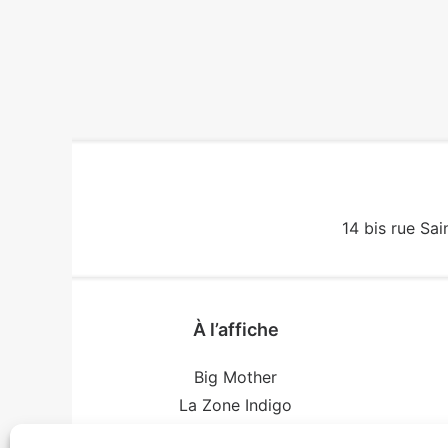
14 bis rue Sai
À l’affiche
Big Mother
La Zone Indigo
Le goût de la framboise