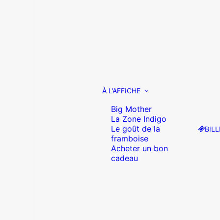
À L’AFFICHE
Big Mother
La Zone Indigo
Le goût de la
BILL
framboise
Acheter un bon
cadeau