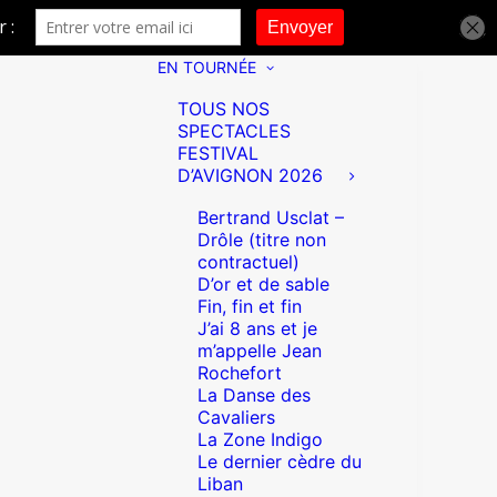
EN TOURNÉE
TOUS NOS
SPECTACLES
FESTIVAL
D’AVIGNON 2026
Bertrand Usclat –
Drôle (titre non
contractuel)
D’or et de sable
Fin, fin et fin
J’ai 8 ans et je
m’appelle Jean
Rochefort
La Danse des
Cavaliers
La Zone Indigo
Le dernier cèdre du
Liban