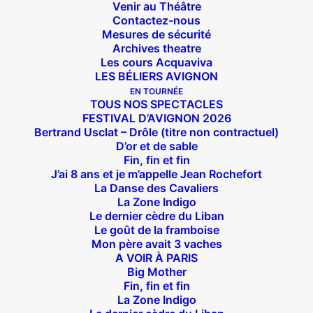
Venir au Théâtre
Contactez-nous
Mesures de sécurité
Archives theatre
Les cours Acquaviva
LES BÉLIERS AVIGNON
EN TOURNÉE
TOUS NOS SPECTACLES
FESTIVAL D’AVIGNON 2026
Bertrand Usclat – Drôle (titre non contractuel)
D’or et de sable
Fin, fin et fin
J’ai 8 ans et je m’appelle Jean Rochefort
La Danse des Cavaliers
La Zone Indigo
Le dernier cèdre du Liban
Le goût de la framboise
Mon père avait 3 vaches
A VOIR À PARIS
Big Mother
Fin, fin et fin
La Zone Indigo