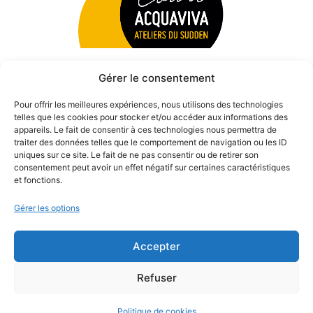
Gérer le consentement
Pour offrir les meilleures expériences, nous utilisons des technologies
telles que les cookies pour stocker et/ou accéder aux informations des
appareils. Le fait de consentir à ces technologies nous permettra de
traiter des données telles que le comportement de navigation ou les ID
uniques sur ce site. Le fait de ne pas consentir ou de retirer son
consentement peut avoir un effet négatif sur certaines caractéristiques
et fonctions.
Gérer les options
Accepter
© 2026 Théâtre des Béliers Parisiens. | Tous droits réservés.
Refuser
Politique de cookies