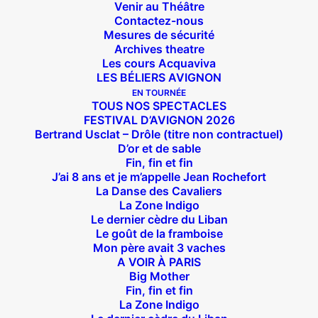
Venir au Théâtre
Contactez-nous
Mesures de sécurité
Archives theatre
Les cours Acquaviva
LES BÉLIERS AVIGNON
EN TOURNÉE
TOUS NOS SPECTACLES
FESTIVAL D’AVIGNON 2026
Bertrand Usclat – Drôle (titre non contractuel)
D’or et de sable
Fin, fin et fin
J’ai 8 ans et je m’appelle Jean Rochefort
La Danse des Cavaliers
La Zone Indigo
Le dernier cèdre du Liban
Le goût de la framboise
Mon père avait 3 vaches
A VOIR À PARIS
Big Mother
Fin, fin et fin
La Zone Indigo