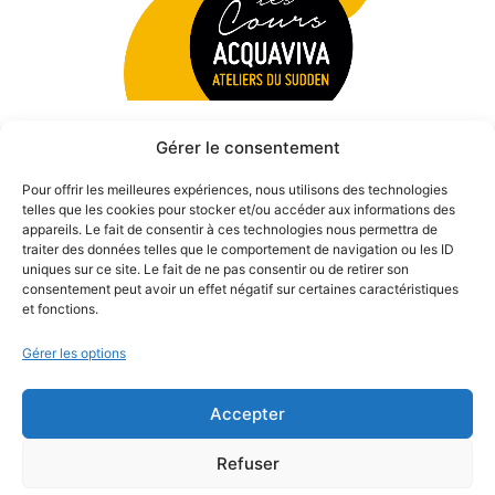
Gérer le consentement
Pour offrir les meilleures expériences, nous utilisons des technologies
telles que les cookies pour stocker et/ou accéder aux informations des
appareils. Le fait de consentir à ces technologies nous permettra de
traiter des données telles que le comportement de navigation ou les ID
uniques sur ce site. Le fait de ne pas consentir ou de retirer son
consentement peut avoir un effet négatif sur certaines caractéristiques
et fonctions.
Gérer les options
Accepter
© 2026 Théâtre des Béliers Parisiens. | Tous droits réservés.
Refuser