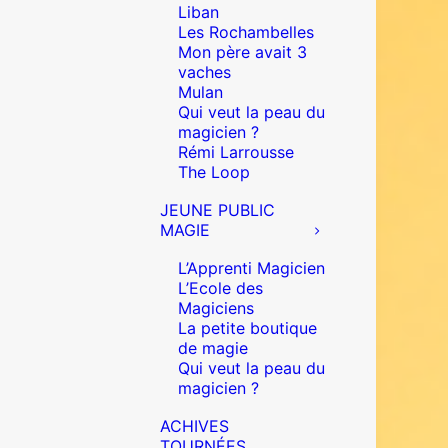
Liban
Les Rochambelles
Mon père avait 3
vaches
Mulan
Qui veut la peau du
magicien ?
Rémi Larrousse
The Loop
JEUNE PUBLIC
MAGIE
L’Apprenti Magicien
L’Ecole des
Magiciens
La petite boutique
de magie
Qui veut la peau du
magicien ?
ACHIVES
TOURNÉES