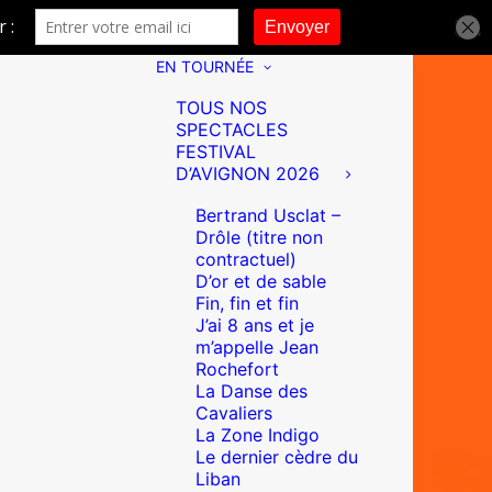
EN TOURNÉE
TOUS NOS
SPECTACLES
FESTIVAL
D’AVIGNON 2026
Bertrand Usclat –
Drôle (titre non
contractuel)
D’or et de sable
Fin, fin et fin
J’ai 8 ans et je
m’appelle Jean
Rochefort
La Danse des
Cavaliers
La Zone Indigo
Le dernier cèdre du
Liban