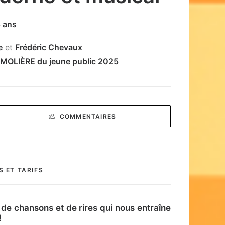
5 ans
e
et
Frédéric Chevaux
MOLIÈRE du jeune public 2025
COMMENTAIRES
S ET TARIFS
 de chansons et de rires qui nous entraîne
!