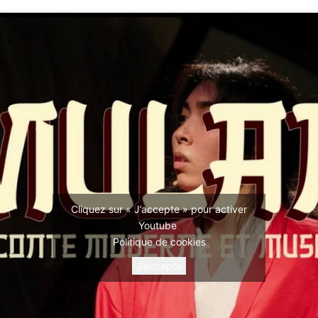
Cliquez sur « J’accepte » pour activer
Youtube
Politique de cookies
J’accepte