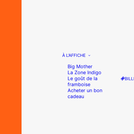
À L’AFFICHE
Big Mother
La Zone Indigo
Le goût de la
BILL
framboise
Acheter un bon
cadeau