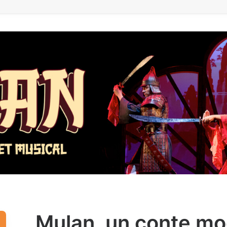
Mulan, un conte mo