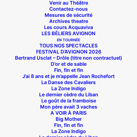
Venir au Théâtre
Contactez-nous
Mesures de sécurité
Archives theatre
Les cours Acquaviva
LES BÉLIERS AVIGNON
EN TOURNÉE
TOUS NOS SPECTACLES
FESTIVAL D’AVIGNON 2026
Bertrand Usclat – Drôle (titre non contractuel)
D’or et de sable
Fin, fin et fin
J’ai 8 ans et je m’appelle Jean Rochefort
La Danse des Cavaliers
La Zone Indigo
Le dernier cèdre du Liban
Le goût de la framboise
Mon père avait 3 vaches
A VOIR À PARIS
Big Mother
Fin, fin et fin
Suivez nous !
La Zone Indigo