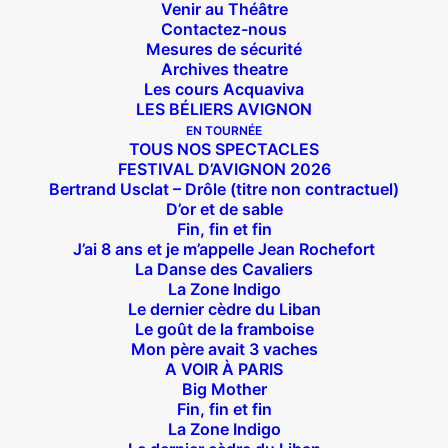
Venir au Théâtre
Contactez-nous
Mesures de sécurité
Archives theatre
Les cours Acquaviva
LES BÉLIERS AVIGNON
EN TOURNÉE
TOUS NOS SPECTACLES
FESTIVAL D’AVIGNON 2026
Bertrand Usclat – Drôle (titre non contractuel)
D’or et de sable
Fin, fin et fin
J’ai 8 ans et je m’appelle Jean Rochefort
La Danse des Cavaliers
La Zone Indigo
Le dernier cèdre du Liban
Le goût de la framboise
Mon père avait 3 vaches
A VOIR À PARIS
Big Mother
Fin, fin et fin
Suivez nous !
La Zone Indigo