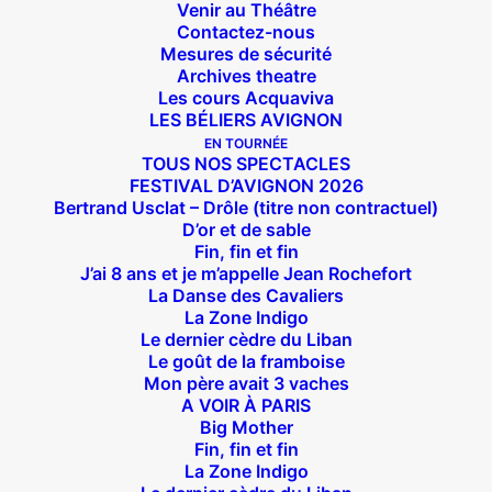
Venir au Théâtre
Contactez-nous
Mesures de sécurité
Archives theatre
Les cours Acquaviva
LES BÉLIERS AVIGNON
EN TOURNÉE
TOUS NOS SPECTACLES
FESTIVAL D’AVIGNON 2026
Bertrand Usclat – Drôle (titre non contractuel)
D’or et de sable
Fin, fin et fin
J’ai 8 ans et je m’appelle Jean Rochefort
La Danse des Cavaliers
La Zone Indigo
Suivez nous !
Le dernier cèdre du Liban
Le goût de la framboise
Mon père avait 3 vaches
A VOIR À PARIS
Big Mother
Fin, fin et fin
La Zone Indigo