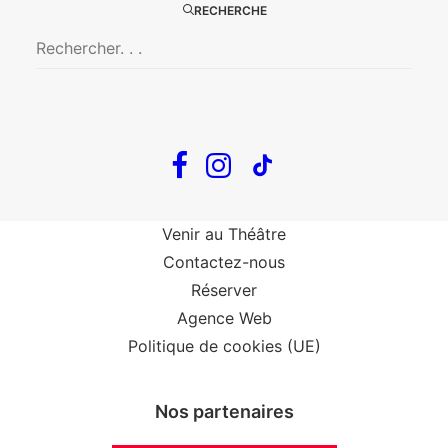
RECHERCHE
The Loop
Big Mother
Confidences d’un illusionniste
Tout voir…
Infos
Venir au Théâtre
Contactez-nous
Réserver
Agence Web
Politique de cookies (UE)
Nos partenaires