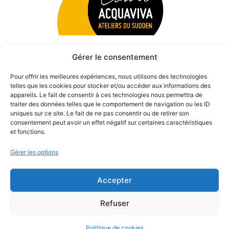
Gérer le consentement
Pour offrir les meilleures expériences, nous utilisons des technologies
telles que les cookies pour stocker et/ou accéder aux informations des
appareils. Le fait de consentir à ces technologies nous permettra de
traiter des données telles que le comportement de navigation ou les ID
uniques sur ce site. Le fait de ne pas consentir ou de retirer son
consentement peut avoir un effet négatif sur certaines caractéristiques
et fonctions.
Gérer les options
Accepter
© 2026 Théâtre des Béliers Parisiens. | Tous droits réservés.
Refuser
Politique de cookies