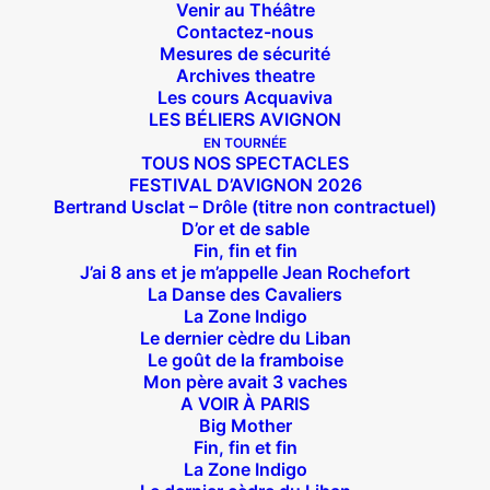
Venir au Théâtre
Contactez-nous
Mesures de sécurité
Archives theatre
Les cours Acquaviva
LES BÉLIERS AVIGNON
EN TOURNÉE
TOUS NOS SPECTACLES
FESTIVAL D’AVIGNON 2026
Bertrand Usclat – Drôle (titre non contractuel)
D’or et de sable
Fin, fin et fin
J’ai 8 ans et je m’appelle Jean Rochefort
La Danse des Cavaliers
La Zone Indigo
Le dernier cèdre du Liban
Le goût de la framboise
Mon père avait 3 vaches
A VOIR À PARIS
Big Mother
Fin, fin et fin
La Zone Indigo