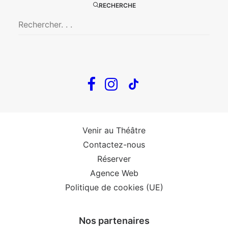
RECHERCHE
The Loop
Big Mother
Confidences d’un illusionniste
Tout voir…
Infos
Venir au Théâtre
Contactez-nous
Réserver
Agence Web
Politique de cookies (UE)
Nos partenaires