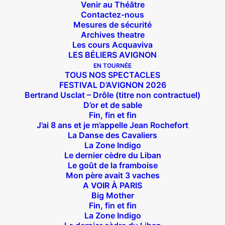
Venir au Théâtre
Contactez-nous
Mesures de sécurité
Archives theatre
Les cours Acquaviva
LES BÉLIERS AVIGNON
EN TOURNÉE
TOUS NOS SPECTACLES
FESTIVAL D’AVIGNON 2026
Bertrand Usclat – Drôle (titre non contractuel)
D’or et de sable
Fin, fin et fin
J’ai 8 ans et je m’appelle Jean Rochefort
La Danse des Cavaliers
La Zone Indigo
Le dernier cèdre du Liban
Suivez nous !
Le goût de la framboise
Mon père avait 3 vaches
A VOIR À PARIS
Big Mother
Fin, fin et fin
La Zone Indigo