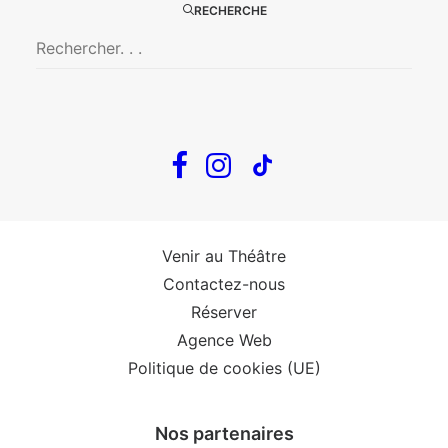
RECHERCHE
The Loop
Big Mother
Confidences d’un illusionniste
Tout voir…
Infos
Venir au Théâtre
Contactez-nous
Réserver
Agence Web
Politique de cookies (UE)
Nos partenaires