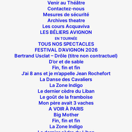
Venir au Théâtre
Contactez-nous
Mesures de sécurité
Archives theatre
Les cours Acquaviva
LES BÉLIERS AVIGNON
EN TOURNÉE
TOUS NOS SPECTACLES
FESTIVAL D’AVIGNON 2026
Bertrand Usclat – Drôle (titre non contractuel)
D’or et de sable
Fin, fin et fin
J’ai 8 ans et je m’appelle Jean Rochefort
La Danse des Cavaliers
La Zone Indigo
Le dernier cèdre du Liban
Suivez nous !
Le goût de la framboise
Mon père avait 3 vaches
A VOIR À PARIS
Big Mother
Fin, fin et fin
La Zone Indigo