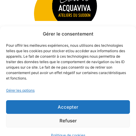
Gérer le consentement
Pour offrir les meilleures expériences, nous utilisons des technologies
telles que les cookies pour stocker et/ou accéder aux informations des
appareils. Le fait de consentir à ces technologies nous permettra de
traiter des données telles que le comportement de navigation ou les ID
uniques sur ce site. Le fait de ne pas consentir ou de retirer son
consentement peut avoir un effet négatif sur certaines caractéristiques
et fonctions.
Gérer les options
Accepter
© 2026 Théâtre des Béliers Parisiens. | Tous droits réservés.
Refuser
Politique de cookies