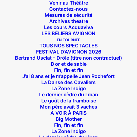
Venir au Théâtre
Contactez-nous
Mesures de sécurité
Archives theatre
Les cours Acquaviva
LES BÉLIERS AVIGNON
EN TOURNÉE
TOUS NOS SPECTACLES
FESTIVAL D’AVIGNON 2026
Bertrand Usclat – Drôle (titre non contractuel)
D’or et de sable
Fin, fin et fin
J’ai 8 ans et je m’appelle Jean Rochefort
La Danse des Cavaliers
La Zone Indigo
Le dernier cèdre du Liban
Le goût de la framboise
Mon père avait 3 vaches
A VOIR À PARIS
Big Mother
Fin, fin et fin
La Zone Indigo