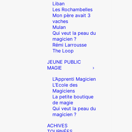
Liban
Les Rochambelles
Mon père avait 3
vaches
Mulan
Qui veut la peau du
magicien ?
Rémi Larrousse
The Loop
JEUNE PUBLIC
MAGIE
L’Apprenti Magicien
L’Ecole des
Magiciens
La petite boutique
de magie
Qui veut la peau du
magicien ?
ACHIVES
TOURNÉES