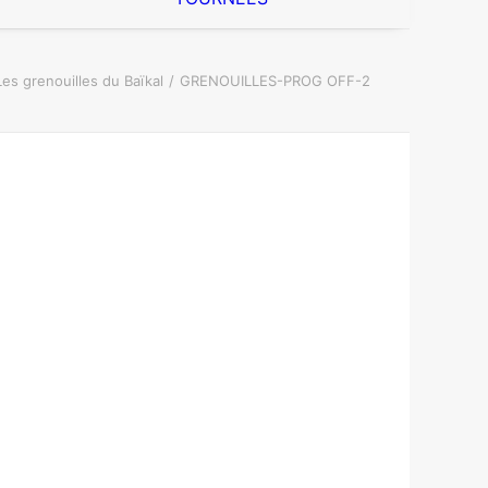
Les grenouilles du Baïkal
GRENOUILLES-PROG OFF-2