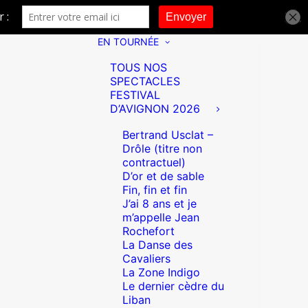
EN TOURNÉE
TOUS NOS
SPECTACLES
FESTIVAL
D’AVIGNON 2026
Bertrand Usclat –
Drôle (titre non
contractuel)
D’or et de sable
Fin, fin et fin
J’ai 8 ans et je
m’appelle Jean
Rochefort
La Danse des
Cavaliers
La Zone Indigo
Le dernier cèdre du
Liban