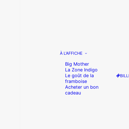
À L’AFFICHE
Big Mother
La Zone Indigo
Le goût de la
BILL
framboise
Acheter un bon
cadeau