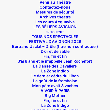
Venir au Théâtre
Contactez-nous
Mesures de sécurité
Archives theatre
Les cours Acquaviva
LES BÉLIERS AVIGNON
EN TOURNÉE
TOUS NOS SPECTACLES
FESTIVAL D’AVIGNON 2026
Bertrand Usclat – Drôle (titre non contractuel)
D’or et de sable
Fin, fin et fin
J’ai 8 ans et je m’appelle Jean Rochefort
La Danse des Cavaliers
La Zone Indigo
Le dernier cèdre du Liban
Le goût de la framboise
Mon père avait 3 vaches
A VOIR À PARIS
Big Mother
Fin, fin et fin
La Zone Indigo