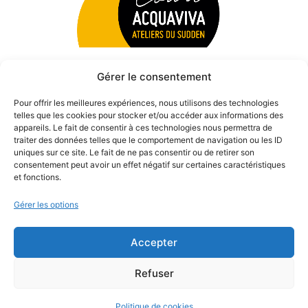
Gérer le consentement
Pour offrir les meilleures expériences, nous utilisons des technologies
telles que les cookies pour stocker et/ou accéder aux informations des
appareils. Le fait de consentir à ces technologies nous permettra de
traiter des données telles que le comportement de navigation ou les ID
uniques sur ce site. Le fait de ne pas consentir ou de retirer son
consentement peut avoir un effet négatif sur certaines caractéristiques
et fonctions.
Gérer les options
Accepter
© 2026 Théâtre des Béliers Parisiens. | Tous droits réservés.
Refuser
Politique de cookies