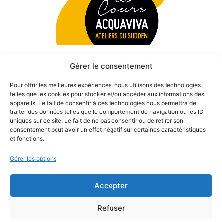
Gérer le consentement
Pour offrir les meilleures expériences, nous utilisons des technologies
telles que les cookies pour stocker et/ou accéder aux informations des
appareils. Le fait de consentir à ces technologies nous permettra de
traiter des données telles que le comportement de navigation ou les ID
uniques sur ce site. Le fait de ne pas consentir ou de retirer son
consentement peut avoir un effet négatif sur certaines caractéristiques
et fonctions.
Gérer les options
Accepter
© 2026 Théâtre des Béliers Parisiens. | Tous droits réservés.
Refuser