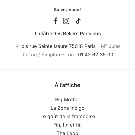
Suivez nous !
Théâtre des Béliers Parisiens
14 bis rue Sainte Isaure 75018 Paris
– M° Jules
Joffrin / Simplon – Loc :
01 42 62 35 00
À l’affiche
Big Mother
La Zone Indigo
Le goût de la framboise
Fin, fin et fin
The Loop