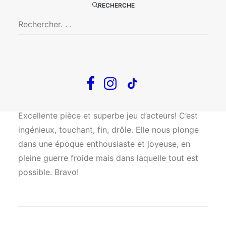
RECHERCHE
exceptionnelle dans la vie d’un Avocat Pénaliste)
….BRAVO A VOUS TOUS…….
Anais
3 mars 2022
Excellente pièce et superbe jeu d’acteurs! C’est
ingénieux, touchant, fin, drôle. Elle nous plonge
dans une époque enthousiaste et joyeuse, en
pleine guerre froide mais dans laquelle tout est
possible. Bravo!