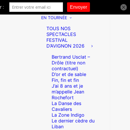
EN TOURNÉE
TOUS NOS
SPECTACLES
FESTIVAL
D’AVIGNON 2026
Bertrand Usclat –
Drôle (titre non
contractuel)
D’or et de sable
Fin, fin et fin
J’ai 8 ans et je
m’appelle Jean
Rochefort
La Danse des
Cavaliers
La Zone Indigo
Le dernier cèdre du
Liban