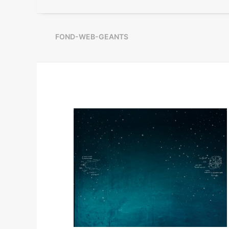
FOND-WEB-GEANTS