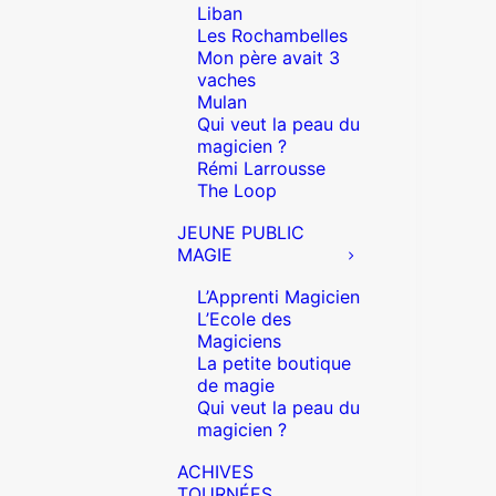
Liban
Les Rochambelles
Mon père avait 3
vaches
Mulan
Qui veut la peau du
magicien ?
Rémi Larrousse
The Loop
JEUNE PUBLIC
MAGIE
L’Apprenti Magicien
L’Ecole des
Magiciens
La petite boutique
de magie
Qui veut la peau du
magicien ?
ACHIVES
TOURNÉES