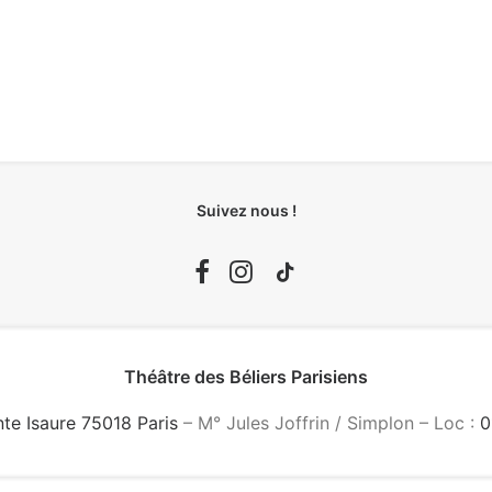
Suivez nous !
Théâtre des Béliers Parisiens
nte Isaure 75018 Paris
– M° Jules Joffrin / Simplon – Loc :
0