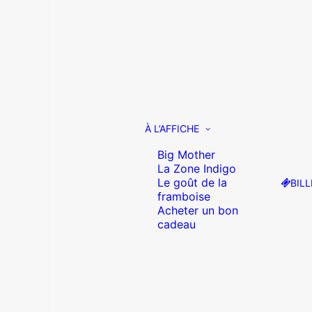
À L’AFFICHE
Big Mother
La Zone Indigo
Le goût de la
BILL
framboise
Acheter un bon
cadeau