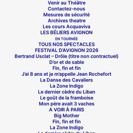
Venir au Théâtre
Contactez-nous
Mesures de sécurité
Archives theatre
Les cours Acquaviva
LES BÉLIERS AVIGNON
EN TOURNÉE
TOUS NOS SPECTACLES
FESTIVAL D’AVIGNON 2026
Bertrand Usclat – Drôle (titre non contractuel)
D’or et de sable
Fin, fin et fin
J’ai 8 ans et je m’appelle Jean Rochefort
La Danse des Cavaliers
La Zone Indigo
Le dernier cèdre du Liban
Le goût de la framboise
Suivez nous !
Mon père avait 3 vaches
A VOIR À PARIS
Big Mother
Fin, fin et fin
La Zone Indigo