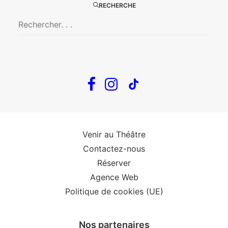
RECHERCHE
The Loop
Big Mother
Confidences d’un illusionniste
Tout voir…
Infos
Venir au Théâtre
Contactez-nous
Réserver
Agence Web
Politique de cookies (UE)
Nos partenaires