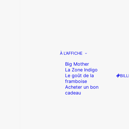
À L’AFFICHE
Big Mother
La Zone Indigo
Le goût de la
BILL
framboise
Acheter un bon
cadeau