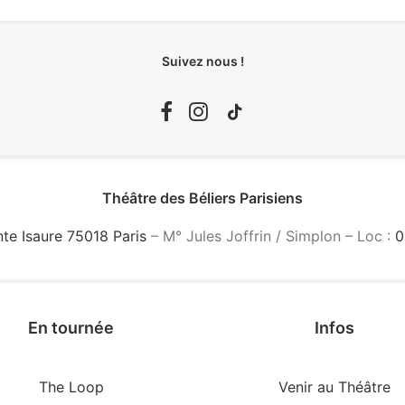
Suivez nous !
Théâtre des Béliers Parisiens
nte Isaure 75018 Paris
– M° Jules Joffrin / Simplon – Loc :
0
En tournée
Infos
The Loop
Venir au Théâtre