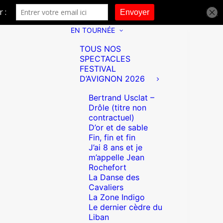
EN TOURNÉE
TOUS NOS
SPECTACLES
FESTIVAL
D’AVIGNON 2026
Bertrand Usclat –
Drôle (titre non
contractuel)
D’or et de sable
Fin, fin et fin
J’ai 8 ans et je
m’appelle Jean
Rochefort
La Danse des
Cavaliers
La Zone Indigo
Le dernier cèdre du
Liban