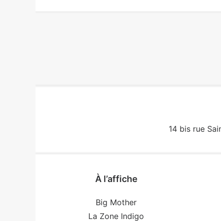
14 bis rue Sai
À l’affiche
Big Mother
La Zone Indigo