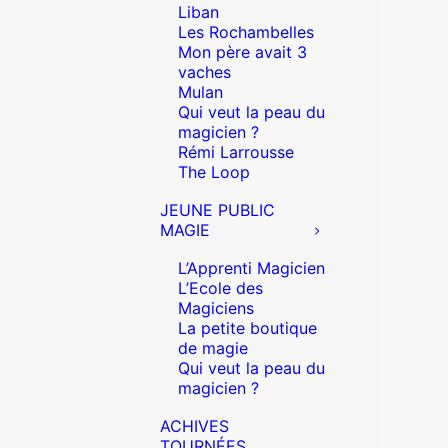
Liban
Les Rochambelles
Mon père avait 3
vaches
Mulan
Qui veut la peau du
magicien ?
Rémi Larrousse
The Loop
JEUNE PUBLIC
MAGIE
L’Apprenti Magicien
L’Ecole des
Magiciens
La petite boutique
de magie
Qui veut la peau du
magicien ?
ACHIVES
TOURNÉES