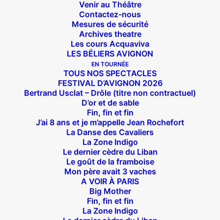
Venir au Théâtre
Contactez-nous
Mesures de sécurité
Archives theatre
Les cours Acquaviva
LES BÉLIERS AVIGNON
EN TOURNÉE
TOUS NOS SPECTACLES
FESTIVAL D’AVIGNON 2026
Bertrand Usclat – Drôle (titre non contractuel)
D’or et de sable
Fin, fin et fin
J’ai 8 ans et je m’appelle Jean Rochefort
La Danse des Cavaliers
La Zone Indigo
Le dernier cèdre du Liban
Le goût de la framboise
Mon père avait 3 vaches
A VOIR À PARIS
Big Mother
Fin, fin et fin
La Zone Indigo