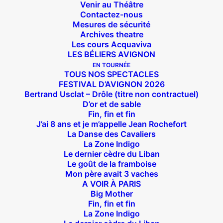
Venir au Théâtre
Contactez-nous
Mesures de sécurité
Archives theatre
Les cours Acquaviva
LES BÉLIERS AVIGNON
EN TOURNÉE
TOUS NOS SPECTACLES
FESTIVAL D’AVIGNON 2026
Bertrand Usclat – Drôle (titre non contractuel)
D’or et de sable
Fin, fin et fin
J’ai 8 ans et je m’appelle Jean Rochefort
La Danse des Cavaliers
La Zone Indigo
Le dernier cèdre du Liban
Le goût de la framboise
Mon père avait 3 vaches
Suivez nous !
A VOIR À PARIS
Big Mother
Fin, fin et fin
La Zone Indigo