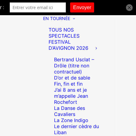
EN TOURNÉE
TOUS NOS
SPECTACLES
FESTIVAL
D’AVIGNON 2026
Bertrand Usclat –
Drôle (titre non
contractuel)
D’or et de sable
Fin, fin et fin
J’ai 8 ans et je
m’appelle Jean
Rochefort
La Danse des
Cavaliers
La Zone Indigo
Le dernier cèdre du
Liban