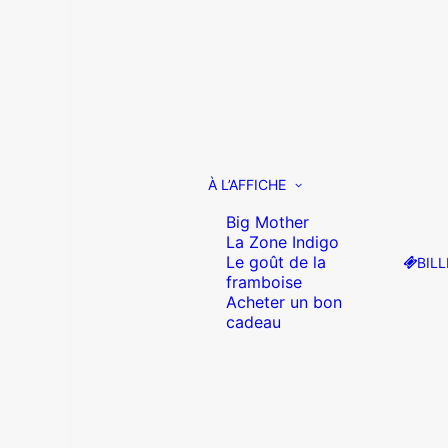
À L’AFFICHE
Big Mother
La Zone Indigo
Le goût de la
BILL
framboise
Acheter un bon
cadeau