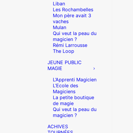
Liban
Les Rochambelles
Mon père avait 3
vaches
Mulan
Qui veut la peau du
magicien ?
Rémi Larrousse
The Loop
JEUNE PUBLIC
MAGIE
L’Apprenti Magicien
L’Ecole des
Magiciens
La petite boutique
de magie
Qui veut la peau du
magicien ?
ACHIVES
TOURNÉES