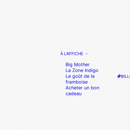
À L’AFFICHE
Big Mother
La Zone Indigo
Le goût de la
BILL
framboise
Acheter un bon
cadeau