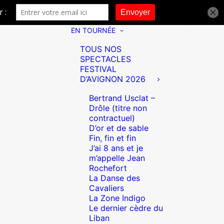
EN TOURNÉE
TOUS NOS
SPECTACLES
FESTIVAL
D’AVIGNON 2026
Bertrand Usclat –
Drôle (titre non
contractuel)
D’or et de sable
Fin, fin et fin
J’ai 8 ans et je
m’appelle Jean
Rochefort
La Danse des
Cavaliers
La Zone Indigo
Le dernier cèdre du
Liban