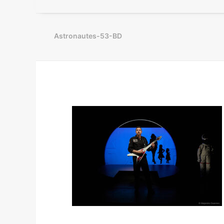
Astronautes-53-BD