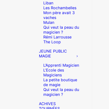
Liban
Les Rochambelles
Mon père avait 3
vaches
Mulan
Qui veut la peau du
magicien ?
Rémi Larrousse
The Loop
JEUNE PUBLIC
MAGIE
L’Apprenti Magicien
L’Ecole des
Magiciens
La petite boutique
de magie
Qui veut la peau du
magicien ?
ACHIVES
TOURNÉES