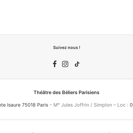
Suivez nous !
Théâtre des Béliers Parisiens
nte Isaure 75018 Paris
– M° Jules Joffrin / Simplon – Loc :
0