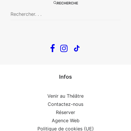
RECHERCHE
En tournée
The Loop
Big Mother
Confidences d’un illusionniste
Tout voir…
Infos
Venir au Théâtre
Contactez-nous
Réserver
Agence Web
Politique de cookies (UE)