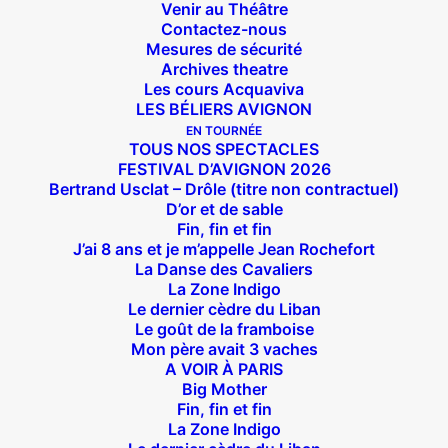
Venir au Théâtre
Contactez-nous
Mesures de sécurité
Archives theatre
Les cours Acquaviva
LES BÉLIERS AVIGNON
EN TOURNÉE
TOUS NOS SPECTACLES
FESTIVAL D’AVIGNON 2026
Bertrand Usclat – Drôle (titre non contractuel)
D’or et de sable
Fin, fin et fin
J’ai 8 ans et je m’appelle Jean Rochefort
La Danse des Cavaliers
La Zone Indigo
Le dernier cèdre du Liban
Le goût de la framboise
Mon père avait 3 vaches
A VOIR À PARIS
Big Mother
Suivez nous !
Fin, fin et fin
La Zone Indigo