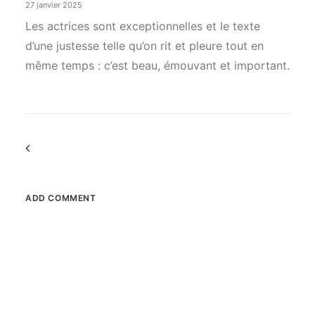
27 janvier 2025
Les actrices sont exceptionnelles et le texte
d’une justesse telle qu’on rit et pleure tout en
même temps : c’est beau, émouvant et important.
Commenter
la
navigation
ADD COMMENT