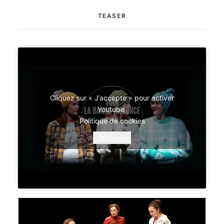
TEASER
Cliquez sur « J’accepte » pour activer
Youtube
Politique de cookies
J’accepte