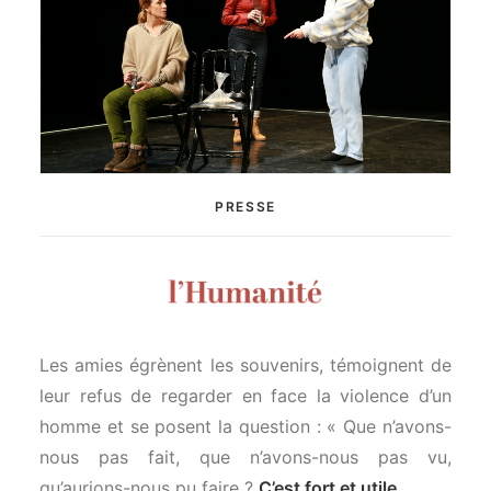
PRESSE
Les amies égrènent les souvenirs, témoignent de
leur refus de regarder en face la violence d’un
homme et se posent la question : « Que n’avons-
nous pas fait, que n’avons-nous pas vu,
qu’aurions-nous pu faire ?
C’est fort et utile.