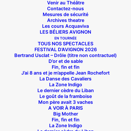
Venir au Théâtre
Contactez-nous
Mesures de sécurité
Archives theatre
Les cours Acquaviva
LES BÉLIERS AVIGNON
EN TOURNÉE
TOUS NOS SPECTACLES
FESTIVAL D’AVIGNON 2026
Bertrand Usclat – Drôle (titre non contractuel)
D’or et de sable
Fin, fin et fin
J’ai 8 ans et je m’appelle Jean Rochefort
La Danse des Cavaliers
La Zone Indigo
Le dernier cèdre du Liban
Le goût de la framboise
Mon père avait 3 vaches
A VOIR À PARIS
Big Mother
Fin, fin et fin
La Zone Indigo