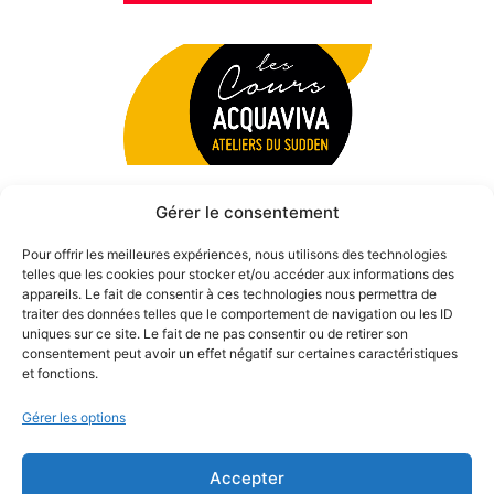
Gérer le consentement
Pour offrir les meilleures expériences, nous utilisons des technologies
telles que les cookies pour stocker et/ou accéder aux informations des
appareils. Le fait de consentir à ces technologies nous permettra de
traiter des données telles que le comportement de navigation ou les ID
uniques sur ce site. Le fait de ne pas consentir ou de retirer son
consentement peut avoir un effet négatif sur certaines caractéristiques
et fonctions.
Gérer les options
Accepter
© 2026 Théâtre des Béliers Parisiens. | Tous droits réservés.