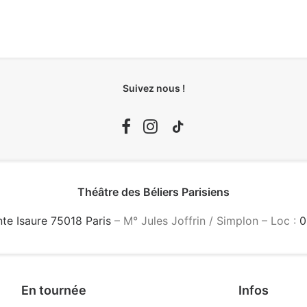
Suivez nous !
Théâtre des Béliers Parisiens
nte Isaure 75018 Paris
– M° Jules Joffrin / Simplon – Loc :
0
En tournée
Infos