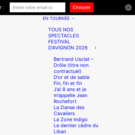
EN TOURNÉE
TOUS NOS
SPECTACLES
FESTIVAL
D’AVIGNON 2026
Bertrand Usclat –
Drôle (titre non
contractuel)
D’or et de sable
Fin, fin et fin
J’ai 8 ans et je
m’appelle Jean
Rochefort
La Danse des
Cavaliers
La Zone Indigo
Le dernier cèdre du
Liban