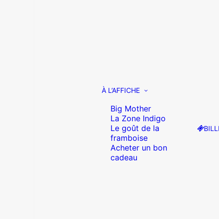
À L’AFFICHE
Big Mother
La Zone Indigo
Le goût de la
BILL
framboise
Acheter un bon
cadeau