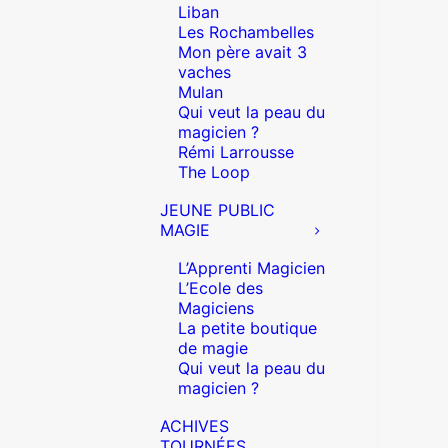
Liban
Les Rochambelles
Mon père avait 3
vaches
Mulan
Qui veut la peau du
magicien ?
Rémi Larrousse
The Loop
JEUNE PUBLIC
MAGIE
L’Apprenti Magicien
L’Ecole des
Magiciens
La petite boutique
de magie
Qui veut la peau du
magicien ?
ACHIVES
TOURNÉES