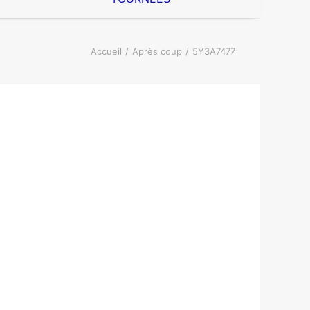
Accueil
Après coup
5Y3A7477