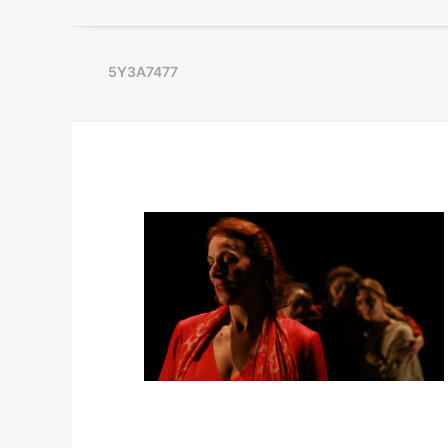
5Y3A7477