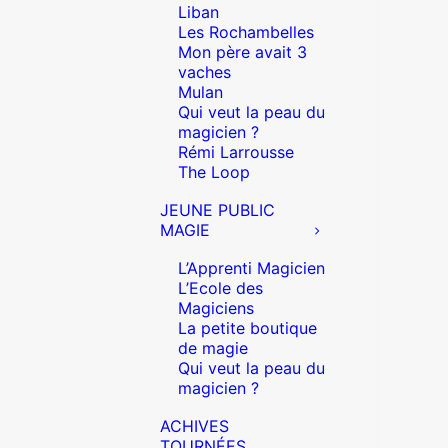
Liban
Les Rochambelles
Mon père avait 3
vaches
Mulan
Qui veut la peau du
magicien ?
Rémi Larrousse
The Loop
JEUNE PUBLIC
MAGIE
L’Apprenti Magicien
L’Ecole des
Magiciens
La petite boutique
de magie
Qui veut la peau du
magicien ?
ACHIVES
TOURNÉES