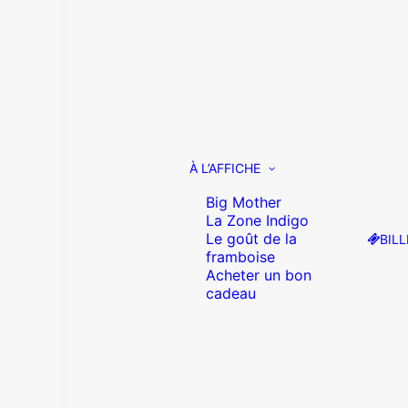
À L’AFFICHE
Big Mother
La Zone Indigo
Le goût de la
BILL
framboise
Acheter un bon
cadeau