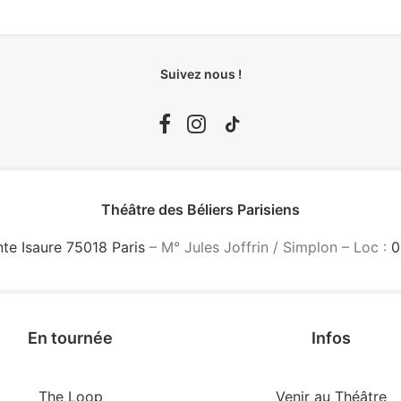
Suivez nous !
Théâtre des Béliers Parisiens
nte Isaure 75018 Paris
– M° Jules Joffrin / Simplon – Loc :
0
En tournée
Infos
The Loop
Venir au Théâtre