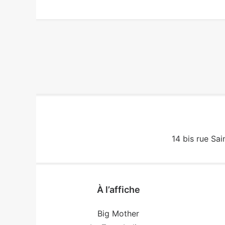
14 bis rue Sai
À l’affiche
Big Mother