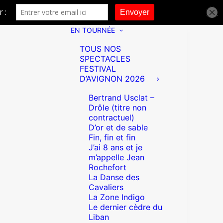
EN TOURNÉE
TOUS NOS
SPECTACLES
FESTIVAL
D’AVIGNON 2026
Bertrand Usclat –
Drôle (titre non
contractuel)
D’or et de sable
Fin, fin et fin
J’ai 8 ans et je
m’appelle Jean
Rochefort
La Danse des
Cavaliers
La Zone Indigo
Le dernier cèdre du
Liban