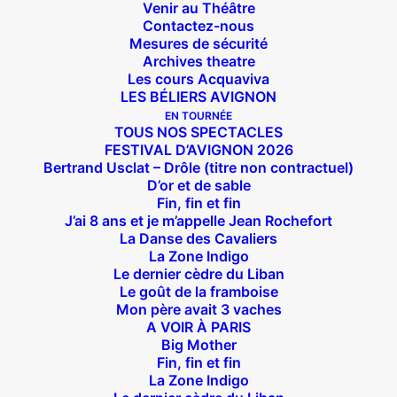
Venir au Théâtre
Contactez-nous
Mesures de sécurité
Archives theatre
Les cours Acquaviva
LES BÉLIERS AVIGNON
EN TOURNÉE
TOUS NOS SPECTACLES
FESTIVAL D’AVIGNON 2026
Bertrand Usclat – Drôle (titre non contractuel)
D’or et de sable
Fin, fin et fin
J’ai 8 ans et je m’appelle Jean Rochefort
La Danse des Cavaliers
La Zone Indigo
Le dernier cèdre du Liban
Le goût de la framboise
Mon père avait 3 vaches
A VOIR À PARIS
Big Mother
Fin, fin et fin
Suivez nous !
La Zone Indigo