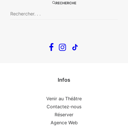
RECHERCHE
En tournée
The Loop
Big Mother
Confidences d’un illusionniste
Tout voir…
Infos
Venir au Théâtre
Contactez-nous
Réserver
Agence Web