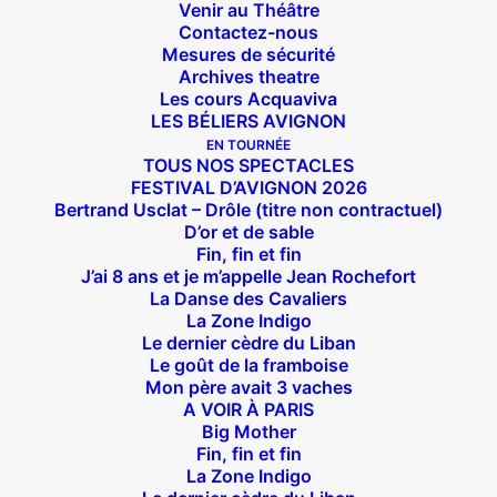
Venir au Théâtre
Contactez-nous
Mesures de sécurité
Archives theatre
Les cours Acquaviva
LES BÉLIERS AVIGNON
EN TOURNÉE
TOUS NOS SPECTACLES
FESTIVAL D’AVIGNON 2026
Bertrand Usclat – Drôle (titre non contractuel)
D’or et de sable
Fin, fin et fin
J’ai 8 ans et je m’appelle Jean Rochefort
La Danse des Cavaliers
La Zone Indigo
Le dernier cèdre du Liban
Le goût de la framboise
Mon père avait 3 vaches
A VOIR À PARIS
Big Mother
Fin, fin et fin
Suivez nous !
La Zone Indigo