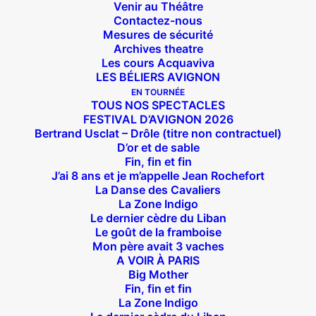
Venir au Théâtre
Contactez-nous
Mesures de sécurité
Archives theatre
Les cours Acquaviva
LES BÉLIERS AVIGNON
EN TOURNÉE
TOUS NOS SPECTACLES
FESTIVAL D’AVIGNON 2026
Bertrand Usclat – Drôle (titre non contractuel)
D’or et de sable
Fin, fin et fin
J’ai 8 ans et je m’appelle Jean Rochefort
La Danse des Cavaliers
La Zone Indigo
Le dernier cèdre du Liban
Le goût de la framboise
Mon père avait 3 vaches
A VOIR À PARIS
Big Mother
Fin, fin et fin
La Zone Indigo
Suivez nous !