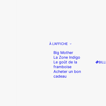
À L’AFFICHE
Big Mother
La Zone Indigo
Le goût de la
BILL
framboise
Acheter un bon
cadeau