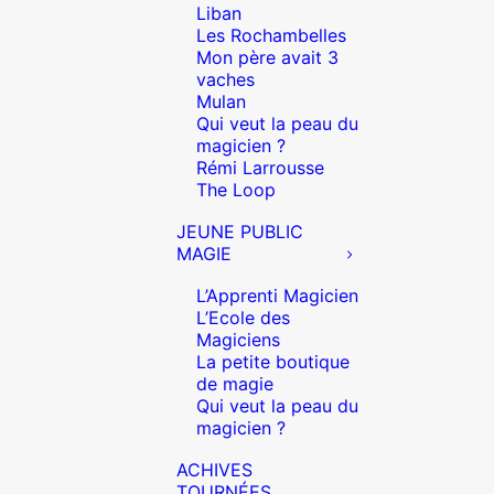
Liban
Les Rochambelles
Mon père avait 3
vaches
Mulan
Qui veut la peau du
magicien ?
Rémi Larrousse
The Loop
JEUNE PUBLIC
MAGIE
L’Apprenti Magicien
L’Ecole des
Magiciens
La petite boutique
de magie
Qui veut la peau du
magicien ?
ACHIVES
TOURNÉES