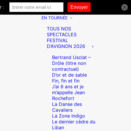
EN TOURNÉE
TOUS NOS
SPECTACLES
FESTIVAL
D’AVIGNON 2026
Bertrand Usclat –
Drôle (titre non
contractuel)
D’or et de sable
Fin, fin et fin
J’ai 8 ans et je
m’appelle Jean
Rochefort
La Danse des
Cavaliers
La Zone Indigo
Le dernier cèdre du
Liban