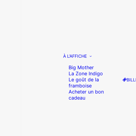
À L’AFFICHE
Big Mother
La Zone Indigo
Le goût de la
BILL
framboise
Acheter un bon
cadeau