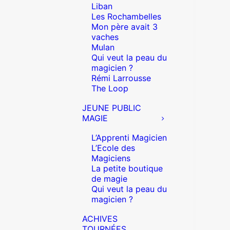
Liban
Les Rochambelles
Mon père avait 3
vaches
Mulan
Qui veut la peau du
magicien ?
Rémi Larrousse
The Loop
JEUNE PUBLIC
MAGIE
L’Apprenti Magicien
L’Ecole des
Magiciens
La petite boutique
de magie
Qui veut la peau du
magicien ?
ACHIVES
TOURNÉES