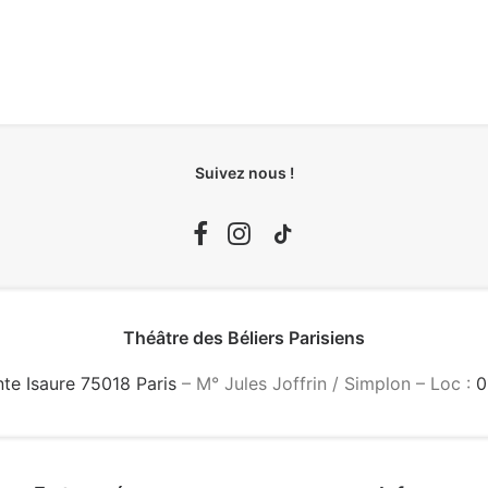
Suivez nous !
Théâtre des Béliers Parisiens
nte Isaure 75018 Paris
– M° Jules Joffrin / Simplon – Loc :
0