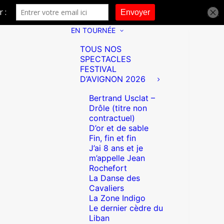
EN TOURNÉE
TOUS NOS
SPECTACLES
FESTIVAL
D’AVIGNON 2026
Bertrand Usclat –
Drôle (titre non
contractuel)
D’or et de sable
Fin, fin et fin
J’ai 8 ans et je
m’appelle Jean
Rochefort
La Danse des
Cavaliers
La Zone Indigo
Le dernier cèdre du
Liban