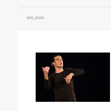
IMG_6006