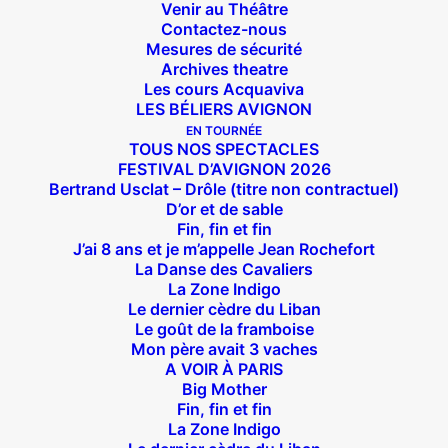
Venir au Théâtre
Contactez-nous
Mesures de sécurité
Archives theatre
Les cours Acquaviva
LES BÉLIERS AVIGNON
EN TOURNÉE
TOUS NOS SPECTACLES
FESTIVAL D’AVIGNON 2026
Bertrand Usclat – Drôle (titre non contractuel)
D’or et de sable
Fin, fin et fin
J’ai 8 ans et je m’appelle Jean Rochefort
La Danse des Cavaliers
La Zone Indigo
Le dernier cèdre du Liban
Le goût de la framboise
Mon père avait 3 vaches
A VOIR À PARIS
Big Mother
Fin, fin et fin
La Zone Indigo