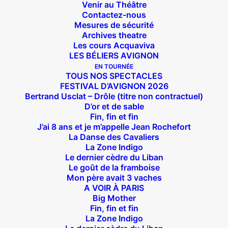
Venir au Théâtre
Contactez-nous
Mesures de sécurité
Archives theatre
Les cours Acquaviva
LES BÉLIERS AVIGNON
EN TOURNÉE
TOUS NOS SPECTACLES
FESTIVAL D’AVIGNON 2026
Bertrand Usclat – Drôle (titre non contractuel)
D’or et de sable
Fin, fin et fin
J’ai 8 ans et je m’appelle Jean Rochefort
La Danse des Cavaliers
La Zone Indigo
Le dernier cèdre du Liban
Le goût de la framboise
Mon père avait 3 vaches
A VOIR À PARIS
Big Mother
Fin, fin et fin
La Zone Indigo