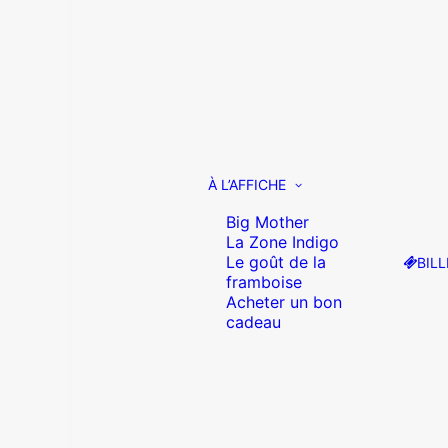
À L’AFFICHE
Big Mother
La Zone Indigo
Le goût de la
BILL
framboise
Acheter un bon
cadeau