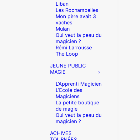
Liban
Les Rochambelles
Mon père avait 3
vaches
Mulan
Qui veut la peau du
magicien ?
Rémi Larrousse
The Loop
JEUNE PUBLIC
MAGIE
L’Apprenti Magicien
L’Ecole des
Magiciens
La petite boutique
de magie
Qui veut la peau du
magicien ?
ACHIVES
TOURNÉES