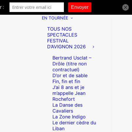
EN TOURNÉE
TOUS NOS
SPECTACLES
FESTIVAL
D’AVIGNON 2026
Bertrand Usclat –
Drôle (titre non
contractuel)
D’or et de sable
Fin, fin et fin
J’ai 8 ans et je
m’appelle Jean
Rochefort
La Danse des
Cavaliers
La Zone Indigo
Le dernier cèdre du
Liban