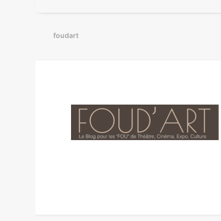
foudart