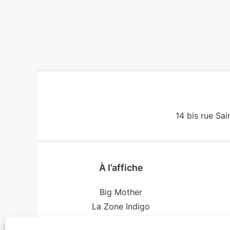
14 bis rue Sai
À l’affiche
Big Mother
La Zone Indigo
Le goût de la framboise