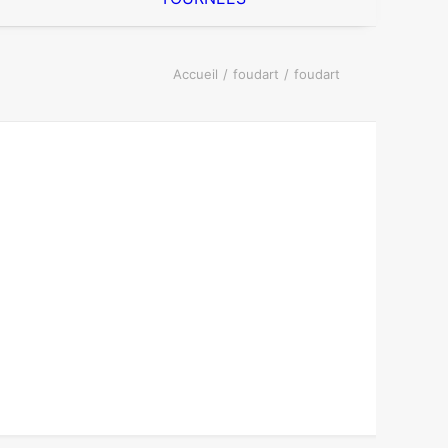
Accueil
foudart
foudart