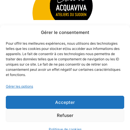
Gérer le consentement
Pour offrir les meilleures expériences, nous utilisons des technologies
telles que les cookies pour stocker et/ou accéder aux informations des
appareils. Le fait de consentir à ces technologies nous permettra de
traiter des données telles que le comportement de navigation ou les ID
uniques sur ce site. Le fait de ne pas consentir ou de retirer son
consentement peut avoir un effet négatif sur certaines caractéristiques
et fonctions.
Gérer les options
Accepter
© 2026 Théâtre des Béliers Parisiens. | Tous droits réservés.
Refuser
Politique de cookies