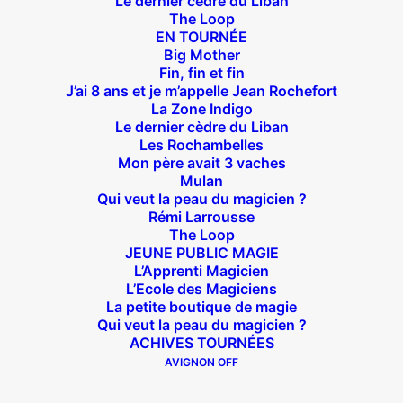
Le dernier cèdre du Liban
The Loop
EN TOURNÉE
Big Mother
Suivez nous !
Fin, fin et fin
J’ai 8 ans et je m’appelle Jean Rochefort
La Zone Indigo
Le dernier cèdre du Liban
Les Rochambelles
Mon père avait 3 vaches
Mulan
Qui veut la peau du magicien ?
Théâtre des Béliers Parisiens
Rémi Larrousse
The Loop
14 bis rue Sainte Isaure 75018 Paris
– M° Jules
JEUNE PUBLIC MAGIE
Joffrin / Simplon – Loc :
01 42 62 35 00
L’Apprenti Magicien
L’Ecole des Magiciens
La petite boutique de magie
Qui veut la peau du magicien ?
ACHIVES TOURNÉES
À l’affiche
AVIGNON OFF