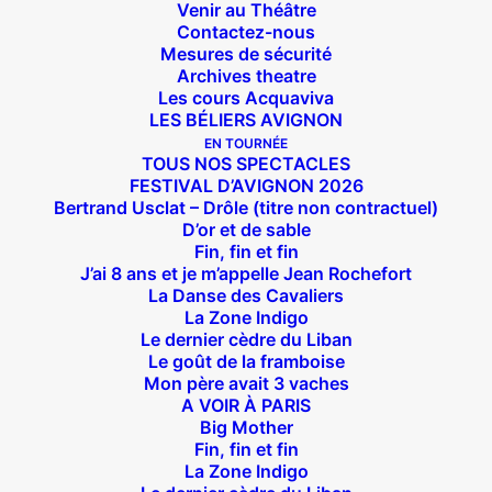
Venir au Théâtre
Contactez-nous
Mesures de sécurité
Archives theatre
Les cours Acquaviva
LES BÉLIERS AVIGNON
EN TOURNÉE
TOUS NOS SPECTACLES
FESTIVAL D’AVIGNON 2026
Bertrand Usclat – Drôle (titre non contractuel)
D’or et de sable
Fin, fin et fin
J’ai 8 ans et je m’appelle Jean Rochefort
La Danse des Cavaliers
La Zone Indigo
Le dernier cèdre du Liban
Le goût de la framboise
Mon père avait 3 vaches
A VOIR À PARIS
Big Mother
Fin, fin et fin
La Zone Indigo