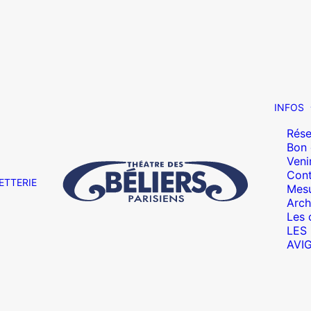
INFOS
Rése
Bon
Veni
Cont
ETTERIE
Mesu
Arch
Les 
LES
AVI