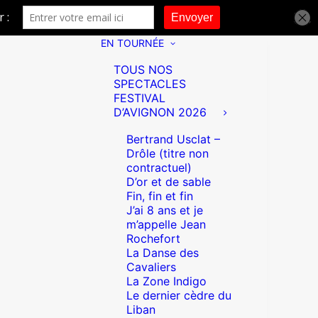
EN TOURNÉE
TOUS NOS
SPECTACLES
FESTIVAL
D’AVIGNON 2026
Bertrand Usclat –
Drôle (titre non
contractuel)
D’or et de sable
Fin, fin et fin
J’ai 8 ans et je
m’appelle Jean
Rochefort
La Danse des
Cavaliers
La Zone Indigo
Le dernier cèdre du
Liban