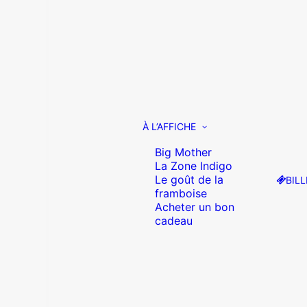
À L’AFFICHE
Big Mother
La Zone Indigo
Le goût de la
BILL
framboise
Acheter un bon
cadeau