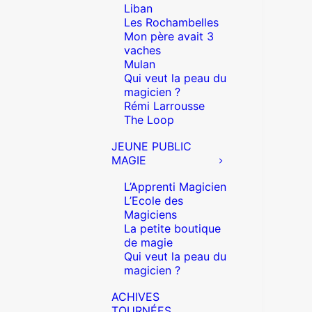
Liban
Les Rochambelles
Mon père avait 3
vaches
Mulan
Qui veut la peau du
magicien ?
Rémi Larrousse
The Loop
JEUNE PUBLIC
MAGIE
L’Apprenti Magicien
L’Ecole des
Magiciens
La petite boutique
de magie
Qui veut la peau du
magicien ?
ACHIVES
TOURNÉES