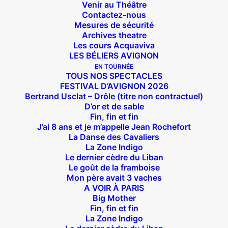
Venir au Théâtre
Contactez-nous
Mesures de sécurité
Archives theatre
Les cours Acquaviva
LES BÉLIERS AVIGNON
EN TOURNÉE
TOUS NOS SPECTACLES
FESTIVAL D’AVIGNON 2026
Bertrand Usclat – Drôle (titre non contractuel)
D’or et de sable
Fin, fin et fin
J’ai 8 ans et je m’appelle Jean Rochefort
La Danse des Cavaliers
La Zone Indigo
Le dernier cèdre du Liban
Le goût de la framboise
Mon père avait 3 vaches
A VOIR À PARIS
Big Mother
Fin, fin et fin
Suivez nous !
La Zone Indigo