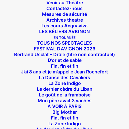
Venir au Théâtre
Contactez-nous
Mesures de sécurité
Archives theatre
Les cours Acquaviva
LES BÉLIERS AVIGNON
EN TOURNÉE
TOUS NOS SPECTACLES
FESTIVAL D’AVIGNON 2026
Bertrand Usclat – Drôle (titre non contractuel)
D’or et de sable
Fin, fin et fin
J’ai 8 ans et je m’appelle Jean Rochefort
La Danse des Cavaliers
La Zone Indigo
Le dernier cèdre du Liban
Le goût de la framboise
Mon père avait 3 vaches
A VOIR À PARIS
Big Mother
Fin, fin et fin
La Zone Indigo