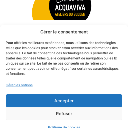
Gérer le consentement
Pour offrir les meilleures expériences, nous utilisons des technologies
telles que les cookies pour stocker et/ou accéder aux informations des
appareils. Le fait de consentir à ces technologies nous permettra de
traiter des données telles que le comportement de navigation ou les ID
uniques sur ce site. Le fait de ne pas consentir ou de retirer son
consentement peut avoir un effet négatif sur certaines caractéristiques
et fonctions.
Gérer les options
Accepter
© 2026 Théâtre des Béliers Parisiens. | Tous droits réservés.
Refuser
Politique de cookies