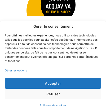
Gérer le consentement
Pour offrir les meilleures expériences, nous utilisons des technologies
telles que les cookies pour stocker et/ou accéder aux informations des
appareils. Le fait de consentir à ces technologies nous permettra de
traiter des données telles que le comportement de navigation ou les ID
uniques sur ce site. Le fait de ne pas consentir ou de retirer son
consentement peut avoir un effet négatif sur certaines caractéristiques
et fonctions.
Gérer les options
Accepter
© 2026 Théâtre des Béliers Parisiens. | Tous droits réservés.
Refuser
Politique de cookies