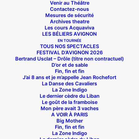
Venir au Théâtre
Contactez-nous
Mesures de sécurité
Archives theatre
Les cours Acquaviva
LES BÉLIERS AVIGNON
EN TOURNÉE
TOUS NOS SPECTACLES
FESTIVAL D’AVIGNON 2026
Bertrand Usclat – Drôle (titre non contractuel)
D’or et de sable
Fin, fin et fin
J’ai 8 ans et je m’appelle Jean Rochefort
La Danse des Cavaliers
La Zone Indigo
Le dernier cèdre du Liban
Le goût de la framboise
Mon père avait 3 vaches
A VOIR À PARIS
Big Mother
Fin, fin et fin
La Zone Indigo