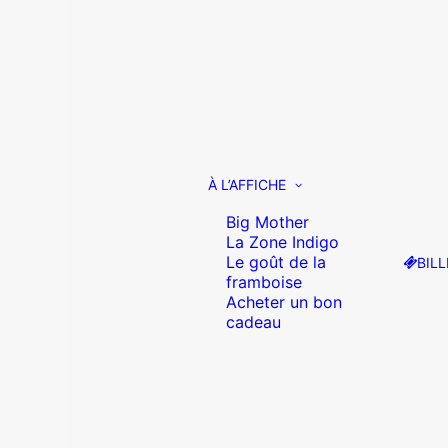
À L’AFFICHE
Big Mother
La Zone Indigo
Le goût de la
BILL
framboise
Acheter un bon
cadeau