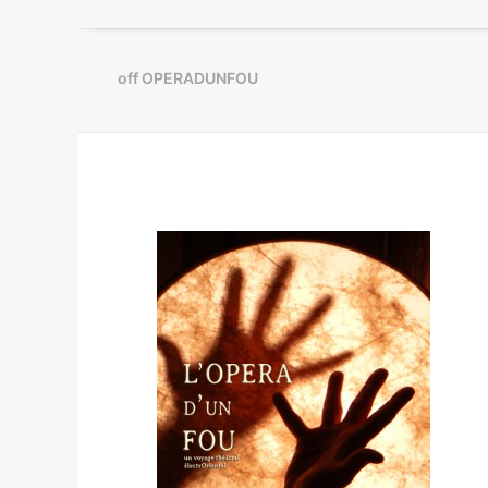
off OPERADUNFOU