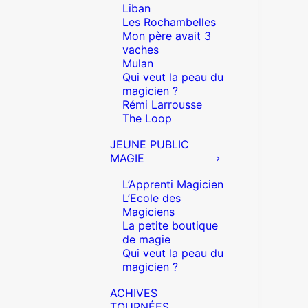
Liban
Les Rochambelles
Mon père avait 3
vaches
Mulan
Qui veut la peau du
magicien ?
Rémi Larrousse
The Loop
JEUNE PUBLIC
MAGIE
L’Apprenti Magicien
L’Ecole des
Magiciens
La petite boutique
de magie
Qui veut la peau du
magicien ?
ACHIVES
TOURNÉES