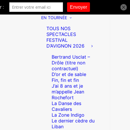
EN TOURNÉE
TOUS NOS
SPECTACLES
FESTIVAL
D’AVIGNON 2026
Bertrand Usclat –
Drôle (titre non
contractuel)
D’or et de sable
Fin, fin et fin
J’ai 8 ans et je
m’appelle Jean
Rochefort
La Danse des
Cavaliers
La Zone Indigo
Le dernier cèdre du
Liban