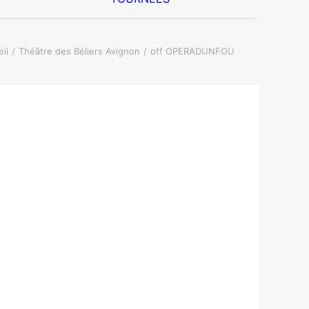
il
Théâtre des Béliers Avignon
off OPERADUNFOU