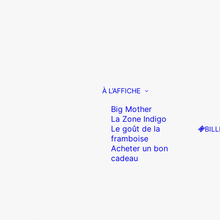
À L’AFFICHE
Big Mother
La Zone Indigo
Le goût de la
BILL
framboise
Acheter un bon
cadeau