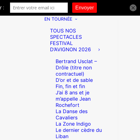
EN TOURNÉE
TOUS NOS
SPECTACLES
FESTIVAL
D’AVIGNON 2026
Bertrand Usclat –
Drôle (titre non
contractuel)
D’or et de sable
Fin, fin et fin
J’ai 8 ans et je
m’appelle Jean
Rochefort
La Danse des
Cavaliers
La Zone Indigo
Le dernier cèdre du
Liban