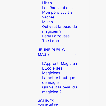
Liban
Les Rochambelles
Mon père avait 3
vaches
Mulan
Qui veut la peau du
magicien ?
Rémi Larrousse
The Loop
JEUNE PUBLIC
MAGIE
L’Apprenti Magicien
L’Ecole des
Magiciens
La petite boutique
de magie
Qui veut la peau du
magicien ?
ACHIVES
TOURNÉES